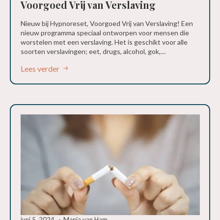
Voorgoed Vrij van Verslaving
Nieuw bij Hypnoreset, Voorgoed Vrij van Verslaving! Een
nieuw programma speciaal ontworpen voor mensen die
worstelen met een verslaving. Het is geschikt voor alle
soorten verslavingen; eet, drugs, alcohol, gok,…
Lees verder
juni 5, 2024
Manja van Ham