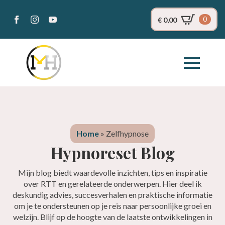
0
€
0,00
Home
»
Zelfhypnose
Hypnoreset Blog
Mijn blog biedt waardevolle inzichten, tips en inspiratie
over RTT en gerelateerde onderwerpen. Hier deel ik
deskundig advies, succesverhalen en praktische informatie
om je te ondersteunen op je reis naar persoonlijke groei en
welzijn. Blijf op de hoogte van de laatste ontwikkelingen in