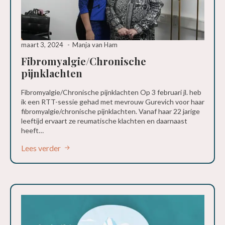
maart 3, 2024
Manja van Ham
Fibromyalgie/Chronische
pijnklachten
Fibromyalgie/Chronische pijnklachten Op 3 februari jl. heb
ik een RTT-sessie gehad met mevrouw Gurevich voor haar
fibromyalgie/chronische pijnklachten. Vanaf haar 22 jarige
leeftijd ervaart ze reumatische klachten en daarnaast
heeft…
Lees verder