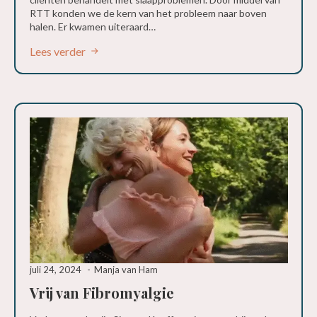
RTT konden we de kern van het probleem naar boven
halen. Er kwamen uiteraard…
Lees verder
juli 24, 2024
Manja van Ham
Vrij van Fibromyalgie