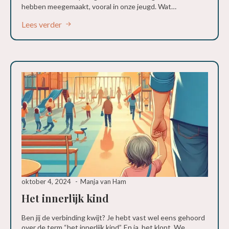
hebben meegemaakt, vooral in onze jeugd. Wat…
Lees verder
oktober 4, 2024
Manja van Ham
Het innerlijk kind
Ben jij de verbinding kwijt? Je hebt vast wel eens gehoord
over de term “het innerlijk kind”. En ja, het klopt. We