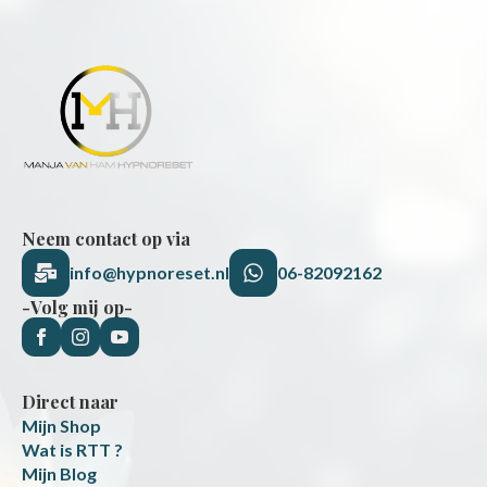
Neem contact op via
info@hypnoreset.nl
06-82092162
-Volg mij op-
Direct naar
Mijn Shop
Wat is RTT ?
Mijn Blog