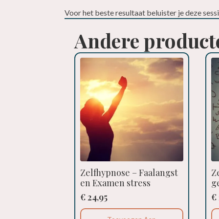
Voor het beste resultaat beluister je deze sess
Andere product
Zelfhypnose – Faalangst
Z
en Examen stress
g
€
24,95
€