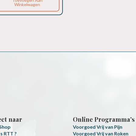
Toevoegen Aan
Winkelwagen
ect naar
Online Programma's
 Shop
Voorgoed Vrij van Pijn
is RTT ?
Voorgoed Vrij van Roken