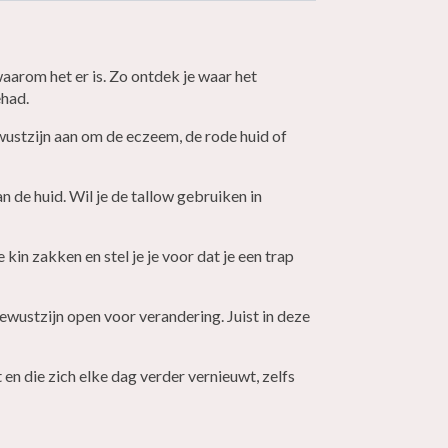
aarom het er is. Zo ontdek je waar het
ehad.
wustzijn aan om de eczeem, de rode huid of
an de huid. Wil je de tallow gebruiken in
kin zakken en stel je je voor dat je een trap
ewustzijn open voor verandering. Juist in deze
lt en die zich elke dag verder vernieuwt, zelfs