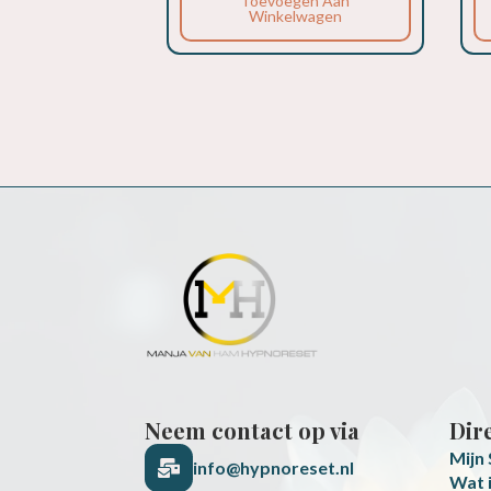
Toevoegen Aan
Winkelwagen
Neem contact op via
Dir
Mijn
info@hypnoreset.nl
Wat 