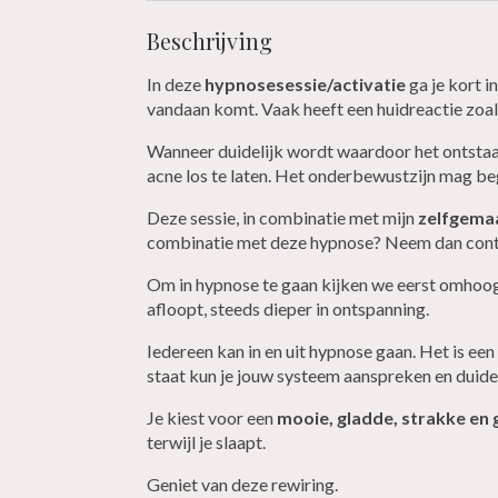
Beschrijving
In deze
hypnosesessie/activatie
ga je kort i
vandaan komt. Vaak heeft een huidreactie zoal
Wanneer duidelijk wordt waardoor het ontstaan
acne los te laten. Het onderbewustzijn mag be
Deze sessie, in combinatie met mijn
zelfgema
combinatie met deze hypnose? Neem dan conta
Om in hypnose te gaan kijken we eerst omhoog. Te
afloopt, steeds dieper in ontspanning.
Iedereen kan in en uit hypnose gaan. Het is een 
staat kun je jouw systeem aanspreken en duidel
Je kiest voor een
mooie, gladde, strakke en
terwijl je slaapt.
Geniet van deze rewiring.