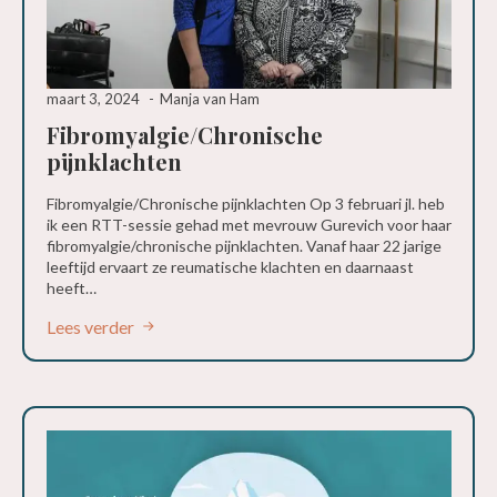
maart 3, 2024
Manja van Ham
Fibromyalgie/Chronische
pijnklachten
Fibromyalgie/Chronische pijnklachten Op 3 februari jl. heb
ik een RTT-sessie gehad met mevrouw Gurevich voor haar
fibromyalgie/chronische pijnklachten. Vanaf haar 22 jarige
leeftijd ervaart ze reumatische klachten en daarnaast
heeft…
Lees verder