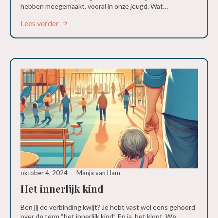
hebben meegemaakt, vooral in onze jeugd. Wat…
Lees verder
oktober 4, 2024
Manja van Ham
Het innerlijk kind
Ben jij de verbinding kwijt? Je hebt vast wel eens gehoord
over de term “het innerlijk kind”. En ja, het klopt. We