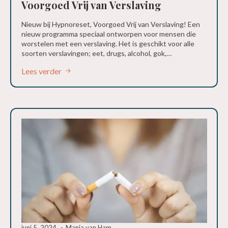
Voorgoed Vrij van Verslaving
Nieuw bij Hypnoreset, Voorgoed Vrij van Verslaving! Een
nieuw programma speciaal ontworpen voor mensen die
worstelen met een verslaving. Het is geschikt voor alle
soorten verslavingen; eet, drugs, alcohol, gok,…
Lees verder
juni 5, 2024
Manja van Ham