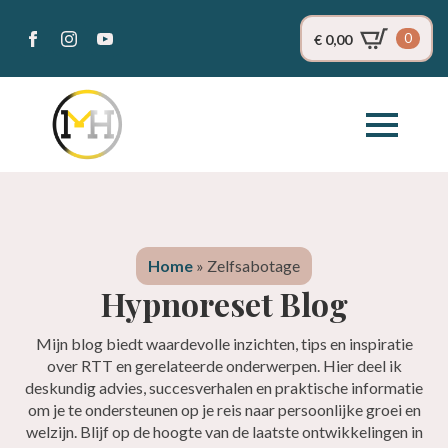
0
€
0,00
Home
»
Zelfsabotage
Hypnoreset Blog
Mijn blog biedt waardevolle inzichten, tips en inspiratie
over RTT en gerelateerde onderwerpen. Hier deel ik
deskundig advies, succesverhalen en praktische informatie
om je te ondersteunen op je reis naar persoonlijke groei en
welzijn. Blijf op de hoogte van de laatste ontwikkelingen in