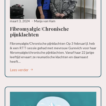
maart 3, 2024
Manja van Ham
Fibromyalgie/Chronische
pijnklachten
Fibromyalgie/Chronische pijnklachten Op 3 februari jl. heb
ik een RTT-sessie gehad met mevrouw Gurevich voor haar
fibromyalgie/chronische pijnklachten. Vanaf haar 22 jarige
leeftijd ervaart ze reumatische klachten en daarnaast
heeft…
Lees verder