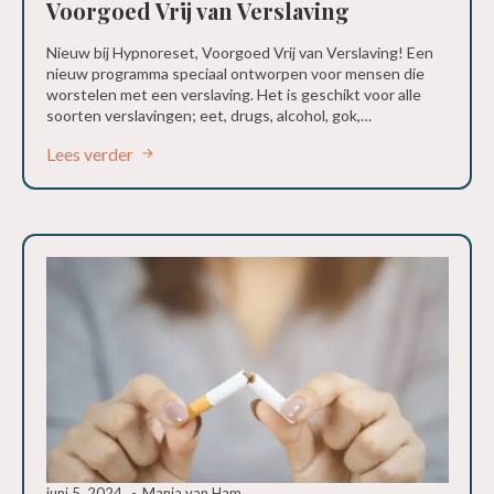
Voorgoed Vrij van Verslaving
Nieuw bij Hypnoreset, Voorgoed Vrij van Verslaving! Een
nieuw programma speciaal ontworpen voor mensen die
worstelen met een verslaving. Het is geschikt voor alle
soorten verslavingen; eet, drugs, alcohol, gok,…
Lees verder
juni 5, 2024
Manja van Ham