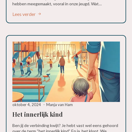
hebben meegemaakt, vooral in onze jeugd. Wat…
Lees verder
oktober 4, 2024
Manja van Ham
Het innerlijk kind
Ben jij de verbinding kwijt? Je hebt vast wel eens gehoord
over de term “het innerlijk kind”. En ja, het klopt. We