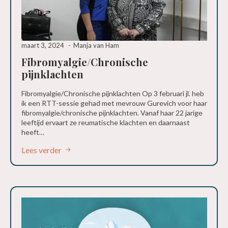
maart 3, 2024
Manja van Ham
Fibromyalgie/Chronische
pijnklachten
Fibromyalgie/Chronische pijnklachten Op 3 februari jl. heb
ik een RTT-sessie gehad met mevrouw Gurevich voor haar
fibromyalgie/chronische pijnklachten. Vanaf haar 22 jarige
leeftijd ervaart ze reumatische klachten en daarnaast
heeft…
Lees verder