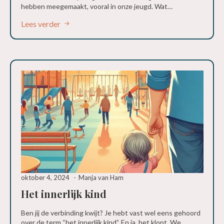
hebben meegemaakt, vooral in onze jeugd. Wat…
Lees verder
oktober 4, 2024
Manja van Ham
Het innerlijk kind
Ben jij de verbinding kwijt? Je hebt vast wel eens gehoord
over de term “het innerlijk kind”. En ja, het klopt. We