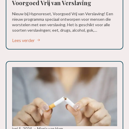
Voorgoed Vrij van Verslaving
Nieuw bij Hypnoreset, Voorgoed Vrij van Verslaving! Een
nieuw programma speciaal ontworpen voor mensen die
worstelen met een verslaving. Het is geschikt voor alle
soorten verslavingen; eet, drugs, alcohol, gok,…
Lees verder
juni 5, 2024
Manja van Ham