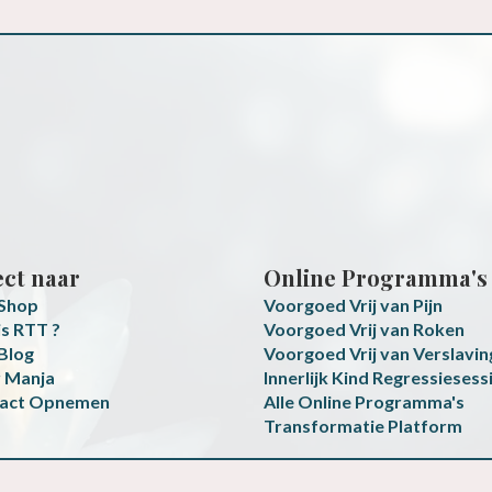
ect naar
Online Programma's
 Shop
Voorgoed Vrij van Pijn
is RTT ?
Voorgoed Vrij van Roken
 Blog
Voorgoed Vrij van Verslavin
 Manja
Innerlijk Kind Regressiesess
act Opnemen
Alle Online Programma's
Transformatie Platform