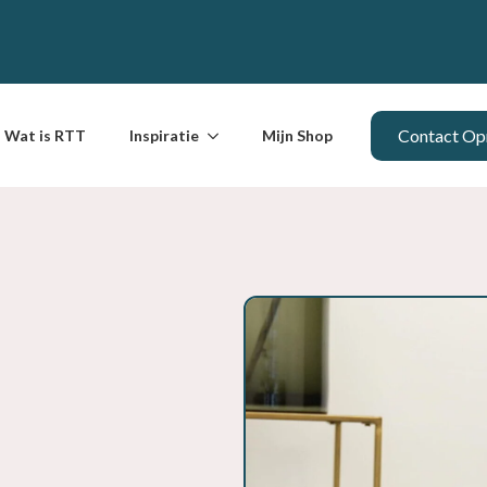
Contact O
Wat is RTT
Inspiratie
Mijn Shop