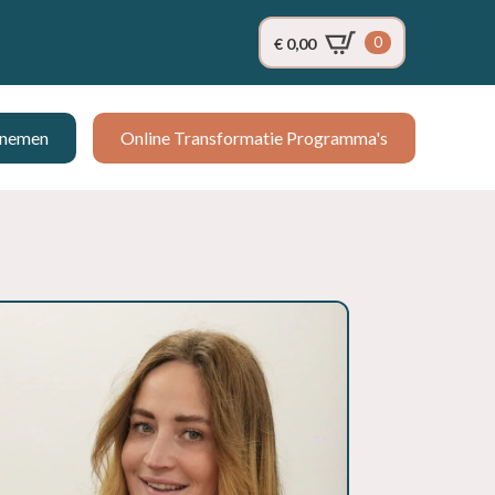
0
€
0,00
pnemen
Online Transformatie Programma's